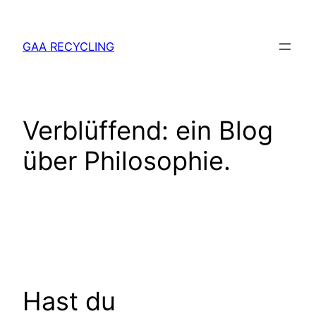
Zum
Inhalt
GAA RECYCLING
springen
Verblüffend: ein Blog
über Philosophie.
Hast du